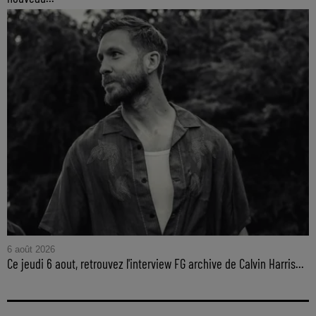
6 août 2026
Ce jeudi 6 aout, retrouvez l'interview FG archive de Calvin Harris...