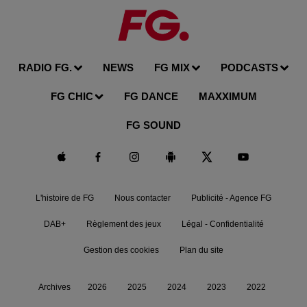
RADIO FG.
NEWS
FG MIX
PODCASTS
FG CHIC
FG DANCE
MAXXIMUM
FG SOUND
L'histoire de FG
Nous contacter
Publicité - Agence FG
DAB+
Règlement des jeux
Légal - Confidentialité
Gestion des cookies
Plan du site
Archives
2026
2025
2024
2023
2022