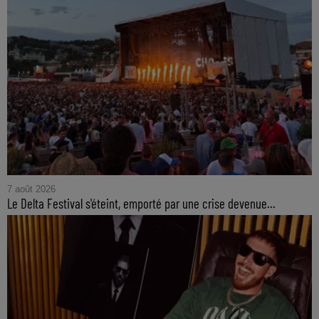
7 août 2026
Le Delta Festival s'éteint, emporté par une crise devenue...