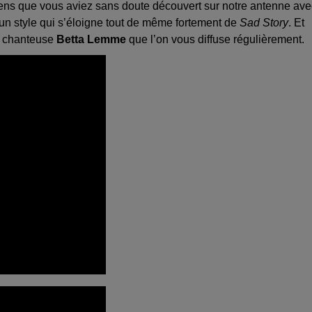
liens que vous aviez sans doute découvert sur notre antenne ave
n style qui s’éloigne tout de même fortement de
Sad Story
. Et
la chanteuse
Betta Lemme
que l’on vous diffuse régulièrement.