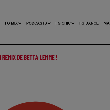
FG MIX
PODCASTS
FG CHIC
FG DANCE
MA
 REMIX DE BETTA LEMME !