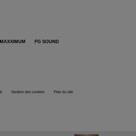
MAXXIMUM
FG SOUND
té
Gestion des cookies
Plan du site