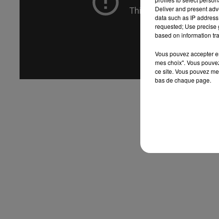
Deliver and present adv
data such as IP address 
requested; Use precise g
based on information tra
Vous pouvez accepter en 
mes choix". Vous pouvez
ce site. Vous pouvez met
bas de chaque page.