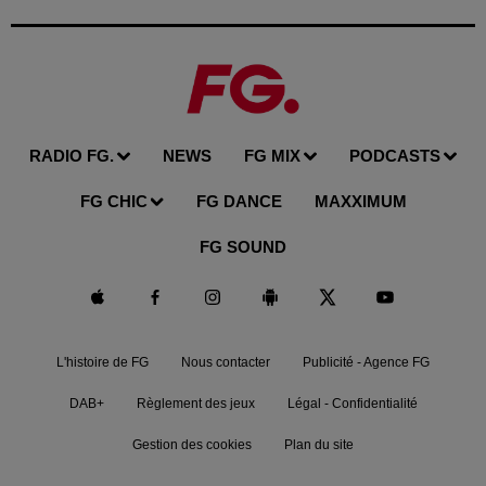
RADIO FG.
NEWS
FG MIX
PODCASTS
FG CHIC
FG DANCE
MAXXIMUM
FG SOUND
L'histoire de FG
Nous contacter
Publicité - Agence FG
DAB+
Règlement des jeux
Légal - Confidentialité
Gestion des cookies
Plan du site