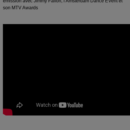
émission avec Jimmy Fallon, l'Amsterdam Dance EVent et
son MTV Awards