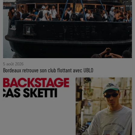
5 août 2026
Bordeaux retrouve son club flottant avec UBLO