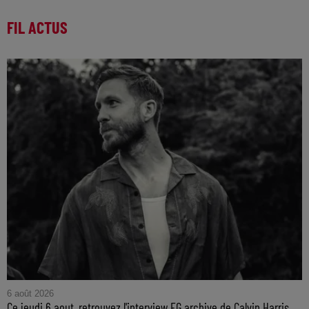
FIL ACTUS
6 août 2026
Ce jeudi 6 aout, retrouvez l'interview FG archive de Calvin Harris...