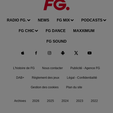
RADIO FG.
NEWS
FG MIX
PODCASTS
FG CHIC
FG DANCE
MAXXIMUM
FG SOUND
L'histoire de FG
Nous contacter
Publicité - Agence FG
DAB+
Règlement des jeux
Légal - Confidentialité
Gestion des cookies
Plan du site
Archives
2026
2025
2024
2023
2022