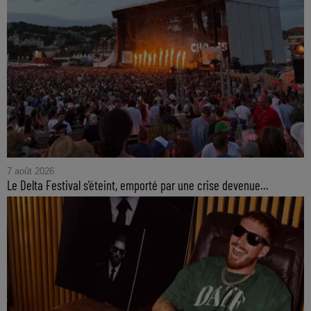
7 août 2026
Le Delta Festival s'éteint, emporté par une crise devenue...