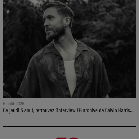
6 août 2026
Ce jeudi 6 aout, retrouvez l'interview FG archive de Calvin Harris...