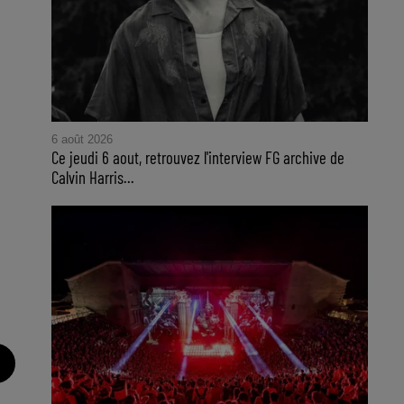
6 août 2026
Ce jeudi 6 aout, retrouvez l'interview FG archive de
Calvin Harris...