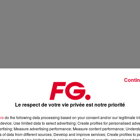
Contin
Le respect de votre vie privée est notre priorité
ers
do the following data processing based on your consent and/or our legitimate int
device; Use limited data to select advertising; Create profiles for personalised adver
vertising; Measure advertising performance; Measure content performance; Unders
ns of data from different sources; Develop and improve services; Create profiles to 
alised content; Use limited data to select content; Ensure security, prevent and detect