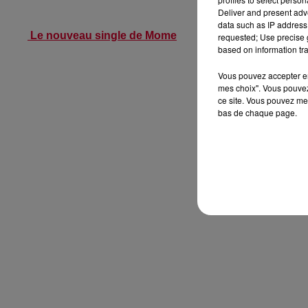
Deliver and present adv
data such as IP address 
Le nouveau single de Mome
requested; Use precise g
based on information tra
Vous pouvez accepter en 
mes choix". Vous pouvez
ce site. Vous pouvez met
bas de chaque page.