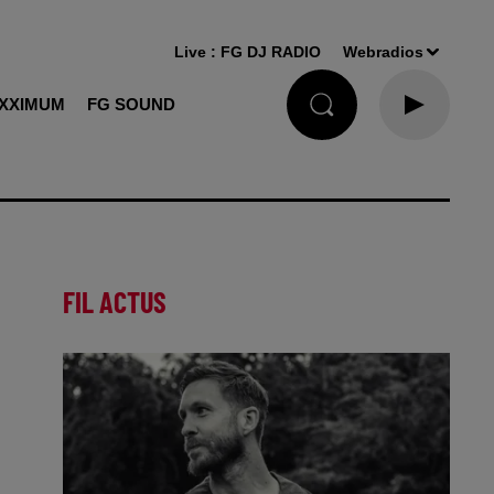
Live :
FG DJ RADIO
Webradios
XXIMUM
FG SOUND
FIL ACTUS