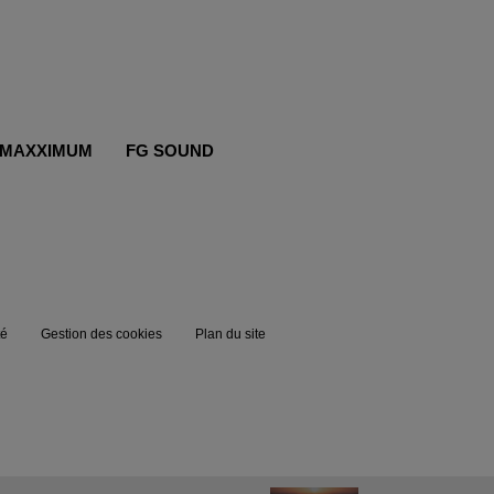
MAXXIMUM
FG SOUND
té
Gestion des cookies
Plan du site