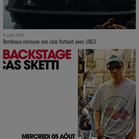
5 août 2026
Bordeaux retrouve son club flottant avec UBLO