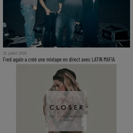
31 juillet 2026
Fred again a créé une mixtape en direct avec LATIN MAFIA