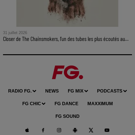
31 juillet 2026
Closer de The Chainsmokers, l’un des tubes les plus écoutés au...
RADIO FG.
NEWS
FG MIX
PODCASTS
FG CHIC
FG DANCE
MAXXIMUM
FG SOUND