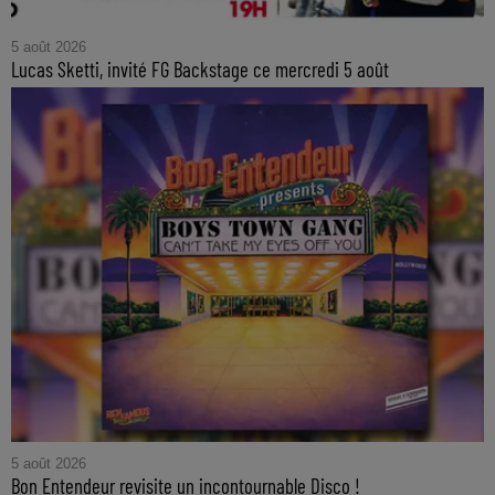
5 août 2026
Lucas Sketti, invité FG Backstage ce mercredi 5 août
5 août 2026
Bon Entendeur revisite un incontournable Disco !