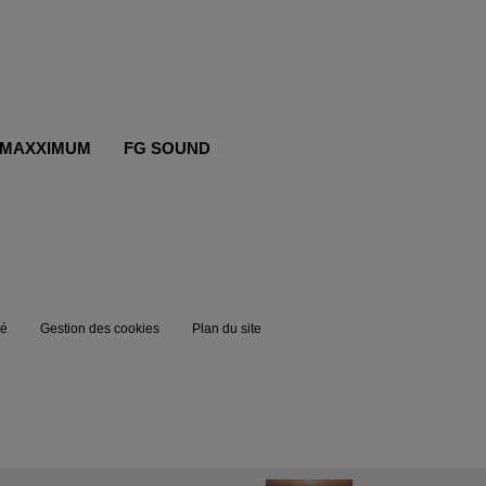
MAXXIMUM
FG SOUND
té
Gestion des cookies
Plan du site