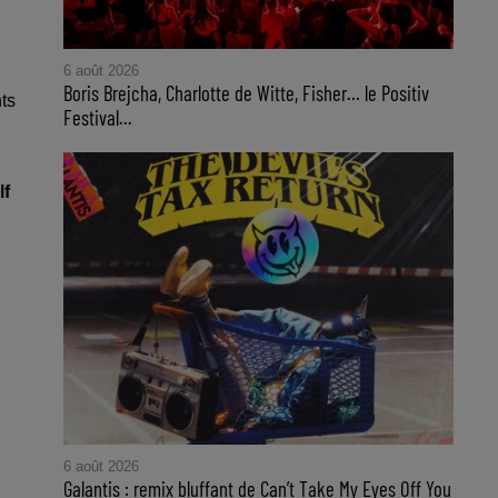
6 août 2026
Boris Brejcha, Charlotte de Witte, Fisher… le Positiv
ts
Festival...
lf
6 août 2026
Galantis : remix bluffant de Can’t Take My Eyes Off You