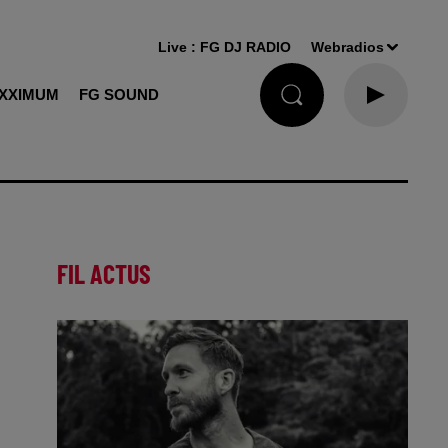
Live :
FG DJ RADIO
Webradios
XXIMUM
FG SOUND
FIL ACTUS