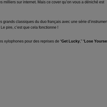
es milliers sur internet. Mais ce cover qu’on vous a déniché est
es grands classiques du duo français avec une série d’instrumen
Le pire, c’est que cela fonctionne !
tres xylophones pour des reprises de “
Get Lucky
,” “
Lose Yourse