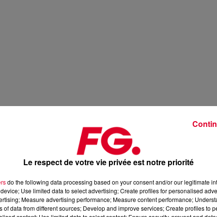
Contin
Le respect de votre vie privée est notre priorité
ers
do the following data processing based on your consent and/or our legitimate int
device; Use limited data to select advertising; Create profiles for personalised adver
vertising; Measure advertising performance; Measure content performance; Unders
ns of data from different sources; Develop and improve services; Create profiles to 
alised content; Use limited data to select content; Ensure security, prevent and detect