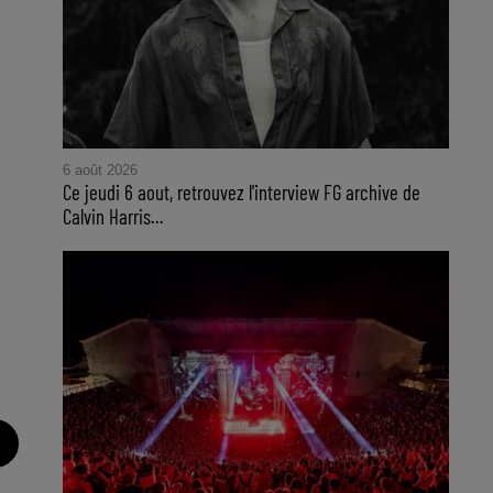
6 août 2026
Ce jeudi 6 aout, retrouvez l'interview FG archive de
Calvin Harris...