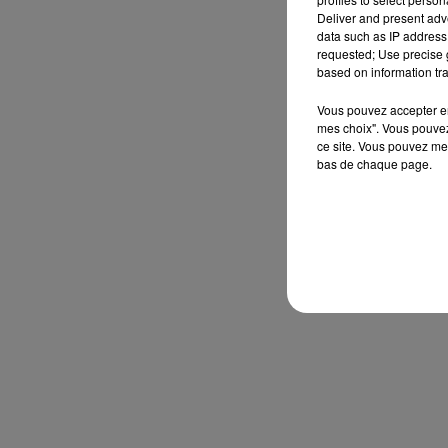
Deliver and present adv
data such as IP address 
requested; Use precise g
based on information tra
Vous pouvez accepter en 
mes choix". Vous pouvez
ce site. Vous pouvez met
bas de chaque page.