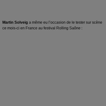
Martin Solveig
a même eu l’occasion de le tester sur scène
ce mois-ci en France au festival Rolling Saône :