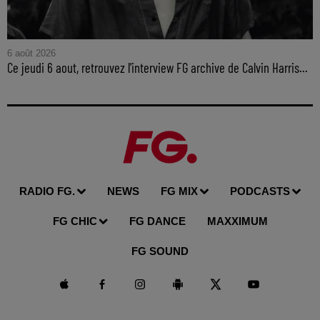
6 août 2026
Ce jeudi 6 aout, retrouvez l'interview FG archive de Calvin Harris...
RADIO FG.
NEWS
FG MIX
PODCASTS
FG CHIC
FG DANCE
MAXXIMUM
FG SOUND