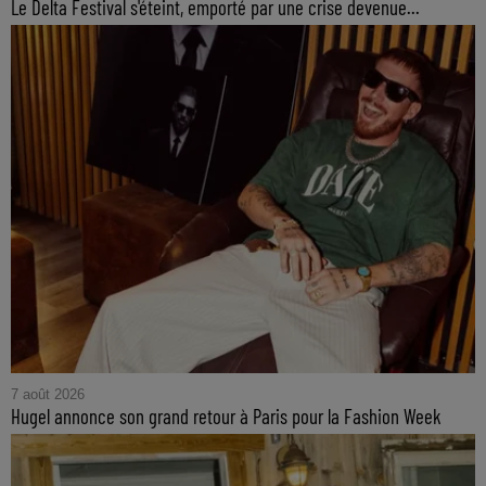
Le Delta Festival s'éteint, emporté par une crise devenue...
7 août 2026
Hugel annonce son grand retour à Paris pour la Fashion Week