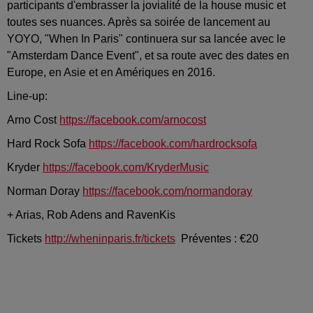
participants d'embrasser la jovialité de la house music et
toutes ses nuances. Après sa soirée de lancement au
YOYO, "When In Paris" continuera sur sa lancée avec le
"Amsterdam Dance Event", et sa route avec des dates en
Europe, en Asie et en Amériques en 2016.
Line-up:
Arno Cost
https://facebook.com/arnocost
Hard Rock Sofa
https://facebook.com/hardrocksofa
Kryder
https://facebook.com/KryderMusic
Norman Doray
https://facebook.com/normandoray
+ Arias, Rob Adens and RavenKis
Tickets
http://wheninparis.fr/tickets
Préventes : €20