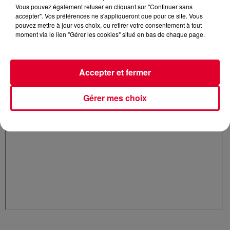
Vous pouvez également refuser en cliquant sur "Continuer sans
accepter". Vos préférences ne s'appliqueront que pour ce site. Vous
pouvez mettre à jour vos choix, ou retirer votre consentement à tout
moment via le lien "Gérer les cookies" situé en bas de chaque page.
Accepter et fermer
Gérer mes choix