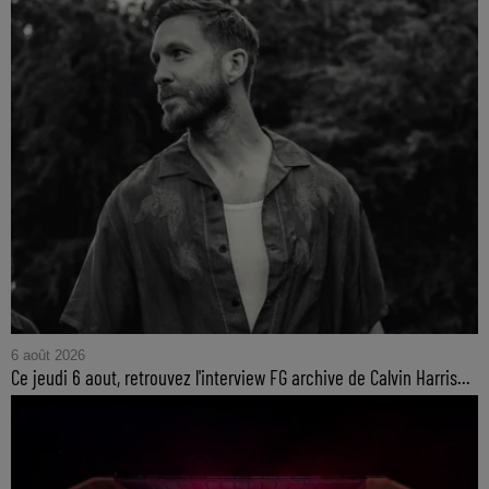
6 août 2026
Ce jeudi 6 aout, retrouvez l'interview FG archive de Calvin Harris...