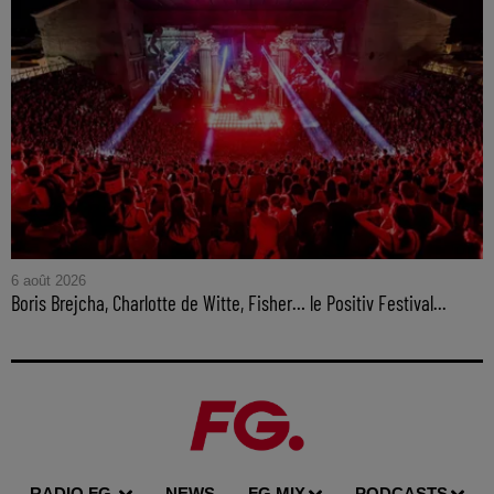
6 août 2026
Boris Brejcha, Charlotte de Witte, Fisher… le Positiv Festival...
RADIO FG.
NEWS
FG MIX
PODCASTS