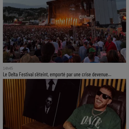
14h45
Le Delta Festival s'éteint, emporté par une crise devenue...