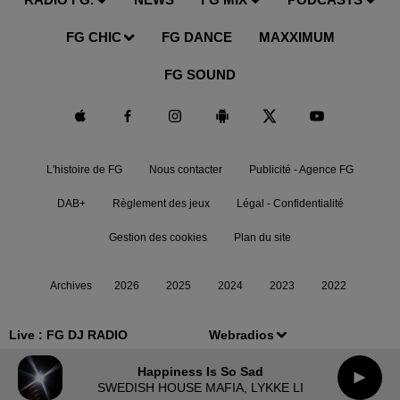
FG CHIC
FG DANCE
MAXXIMUM
FG SOUND
L'histoire de FG
Nous contacter
Publicité - Agence FG
DAB+
Règlement des jeux
Légal - Confidentialité
Gestion des cookies
Plan du site
Archives
2026
2025
2024
2023
2022
Live :
FG DJ RADIO
Webradios
Happiness Is So Sad
SWEDISH HOUSE MAFIA, LYKKE LI