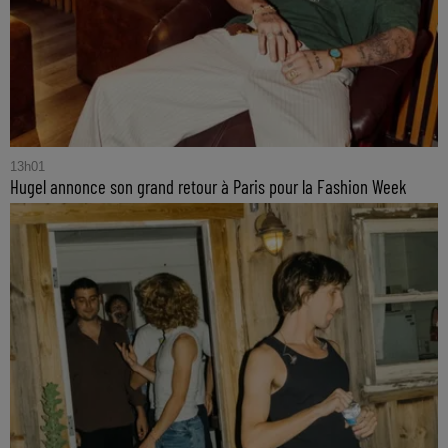
13h01
Hugel annonce son grand retour à Paris pour la Fashion Week