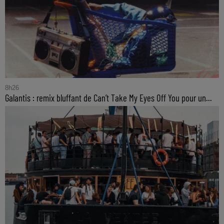
8h26
Galantis : remix bluffant de Can’t Take My Eyes Off You pour un...