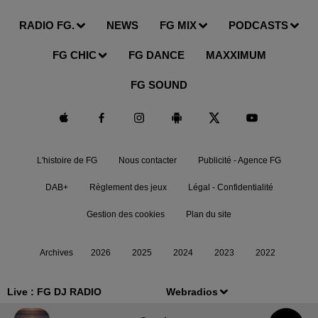
RADIO FG.
NEWS
FG MIX
PODCASTS
FG CHIC
FG DANCE
MAXXIMUM
FG SOUND
L'histoire de FG
Nous contacter
Publicité - Agence FG
DAB+
Règlement des jeux
Légal - Confidentialité
Gestion des cookies
Plan du site
Archives
2026
2025
2024
2023
2022
Live :
FG DJ RADIO
Webradios