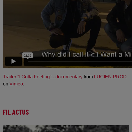
Trailer "I Gotta Feeling" - documentary
from
LUCIEN PROD
on
Vimeo
.
FIL ACTUS