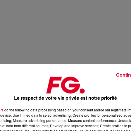
Contin
Le respect de votre vie privée est notre priorité
ers
do the following data processing based on your consent and/or our legitimate int
device; Use limited data to select advertising; Create profiles for personalised adver
vertising; Measure advertising performance; Measure content performance; Unders
ns of data from different sources; Develop and improve services; Create profiles to 
alised content; Use limited data to select content; Ensure security, prevent and detect