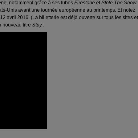
ène, notamment grâce à ses tubes
Firestone
et
Stole The Show
.
ts-Unis avant une tournée européenne au printemps. Et notez
 avril 2016. (La billetterie est déjà ouverte sur tous les sites et
 nouveau titre
Stay
: