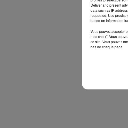
Deliver and present adv
data such as IP address 
requested; Use precise g
based on information tra
Vous pouvez accepter en 
mes choix". Vous pouvez
ce site. Vous pouvez met
bas de chaque page.