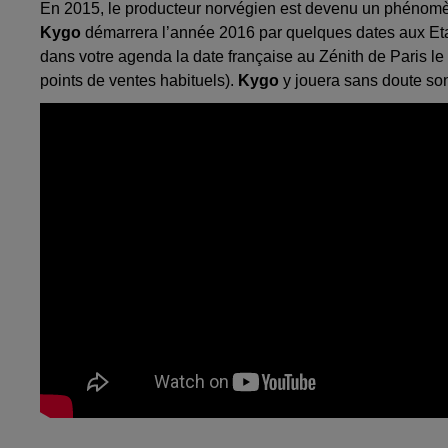
En 2015, le producteur norvégien est devenu un phénom
Kygo
démarrera l’année 2016 par quelques dates aux Eta
dans votre agenda la date française au Zénith de Paris le 12
points de ventes habituels).
Kygo
y jouera sans doute son