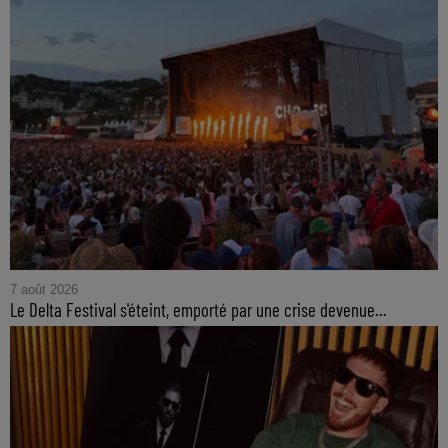
7 août 2026
Le Delta Festival s'éteint, emporté par une crise devenue...