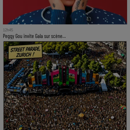
12h45
Peggy Gou invite Gala sur scène…