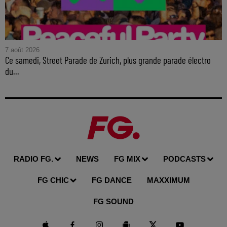
7 août 2026
Ce samedi, Street Parade de Zurich, plus grande parade électro
du...
RADIO FG.
NEWS
FG MIX
PODCASTS
FG CHIC
FG DANCE
MAXXIMUM
FG SOUND