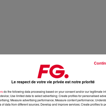
Contin
Le respect de votre vie privée est notre priorité
ers
do the following data processing based on your consent and/or our legitimate int
device; Use limited data to select advertising; Create profiles for personalised adver
vertising; Measure advertising performance; Measure content performance; Unders
ns of data from different sources; Develop and improve services; Create profiles to 