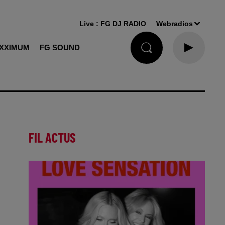
Live :
FG DJ RADIO
Webradios
XXIMUM
FG SOUND
FIL ACTUS