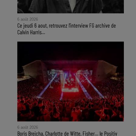
6 août 2026
Ce jeudi 6 aout, retrouvez l'interview FG archive de
Calvin Harris...
6 août 2026
Boris Brejcha, Charlotte de Witte, Fisher… le Positiv