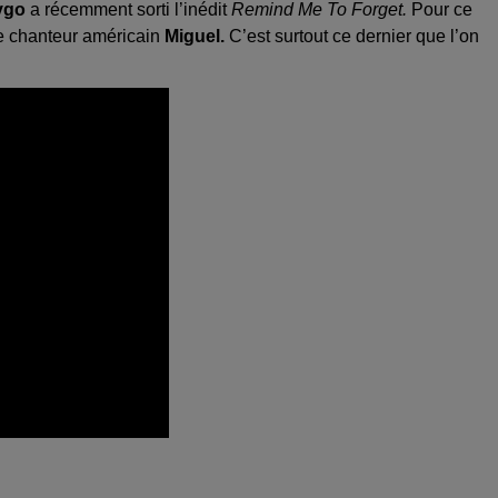
ygo
a récemment sorti l’inédit
Remind Me To Forget.
Pour ce
le chanteur américain
Miguel.
C’est surtout ce dernier que l’on