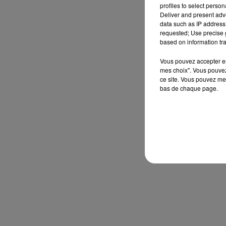
profiles to select person
Deliver and present adv
data such as IP address 
requested; Use precise g
based on information tra
Vous pouvez accepter en 
mes choix". Vous pouvez
ce site. Vous pouvez met
bas de chaque page.