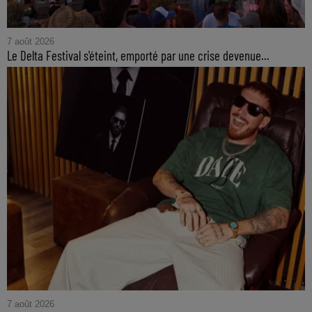
7 août 2026
Le Delta Festival s'éteint, emporté par une crise devenue...
7 août 2026