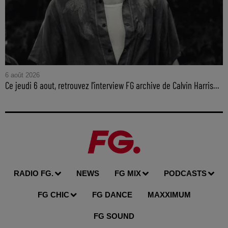
6 août 2026
Ce jeudi 6 aout, retrouvez l'interview FG archive de Calvin Harris...
RADIO FG.
NEWS
FG MIX
PODCASTS
FG CHIC
FG DANCE
MAXXIMUM
FG SOUND