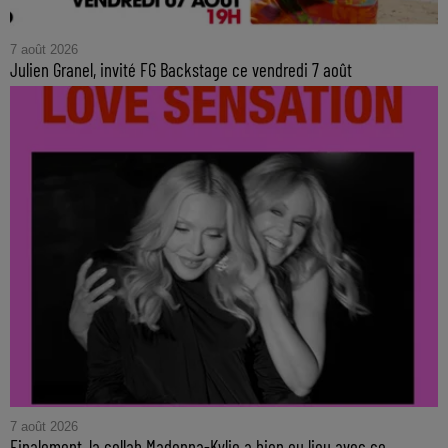
7 août 2026
Julien Granel, invité FG Backstage ce vendredi 7 août
7 août 2026
Finalement, la collab Madonna-Kylie a bien eu lieu avec ce