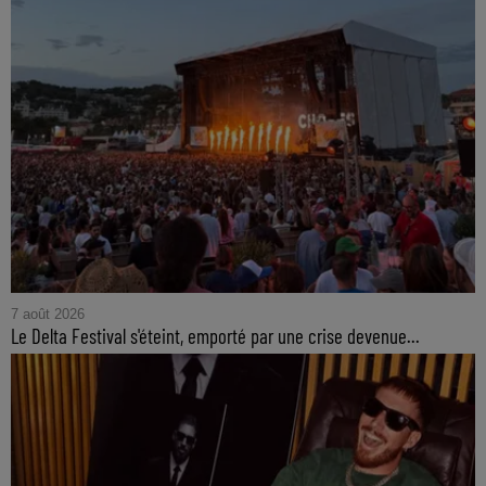
7 août 2026
Le Delta Festival s'éteint, emporté par une crise devenue...