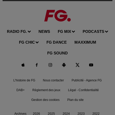
RADIO FG.
NEWS
FG MIX
PODCASTS
FG CHIC
FG DANCE
MAXXIMUM
FG SOUND
L'histoire de FG
Nous contacter
Publicité - Agence FG
DAB+
Règlement des jeux
Légal - Confidentialité
Gestion des cookies
Plan du site
Archives
2026
2025
2024
2023
2022