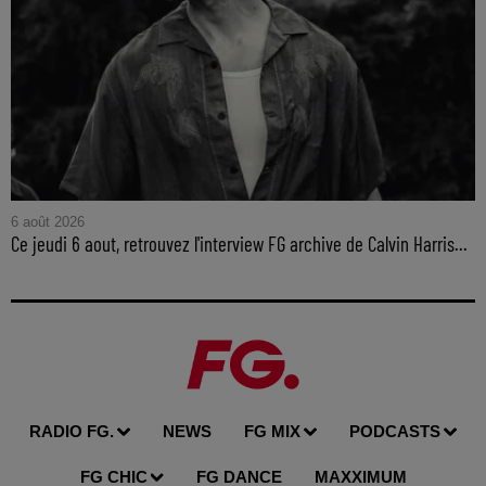
6 août 2026
Ce jeudi 6 aout, retrouvez l'interview FG archive de Calvin Harris...
RADIO FG.
NEWS
FG MIX
PODCASTS
FG CHIC
FG DANCE
MAXXIMUM