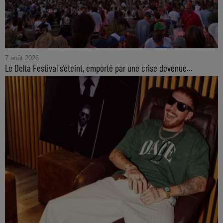
7 août 2026
Le Delta Festival s'éteint, emporté par une crise devenue...