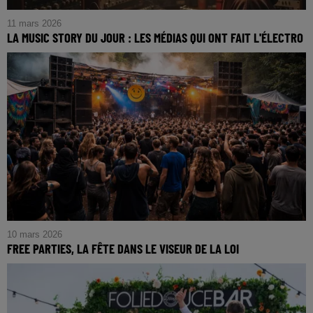
11 mars 2026
LA MUSIC STORY DU JOUR : LES MÉDIAS QUI ONT FAIT L'ÉLECTRO
10 mars 2026
FREE PARTIES, LA FÊTE DANS LE VISEUR DE LA LOI