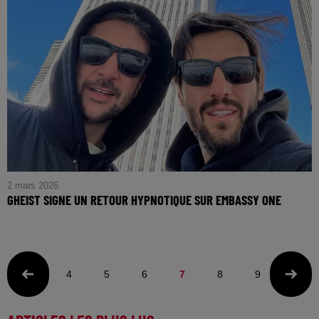
2 mars 2026
GHEIST SIGNE UN RETOUR HYPNOTIQUE SUR EMBASSY ONE
4
5
6
7
8
9
10