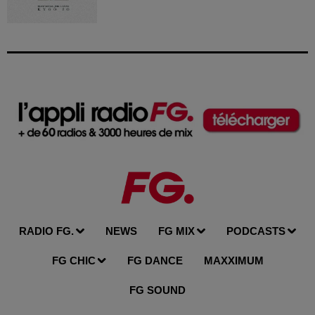
RADIO FG.
NEWS
FG MIX
PODCASTS
FG CHIC
FG DANCE
MAXXIMUM
FG SOUND