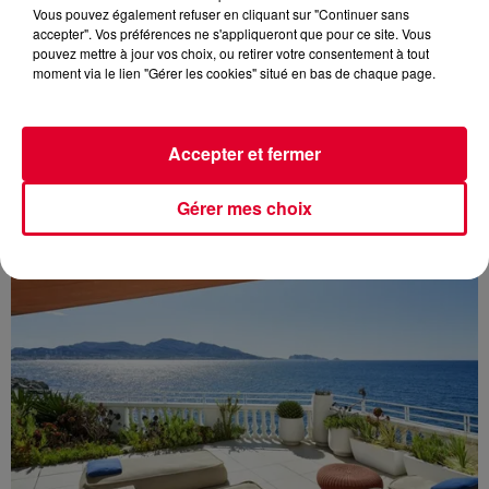
Vous pouvez également refuser en cliquant sur "Continuer sans
accepter". Vos préférences ne s'appliqueront que pour ce site. Vous
pouvez mettre à jour vos choix, ou retirer votre consentement à tout
moment via le lien "Gérer les cookies" situé en bas de chaque page.
Accepter et fermer
Gérer mes choix
18 mars 2026
LA FÊTE DU COURT MÉTRAGE REVIENT DU 25 AU 31 MARS !
À l'occasion de La Fête du court métrage, découvrez
gratuitement le court métrage : Pourquoi parlez-vous si bas
?