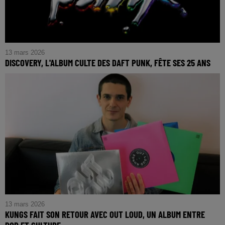
13 mars 2026
DISCOVERY, L'ALBUM CULTE DES DAFT PUNK, FÊTE SES 25 ANS
13 mars 2026
KUNGS FAIT SON RETOUR AVEC OUT LOUD, UN ALBUM ENTRE