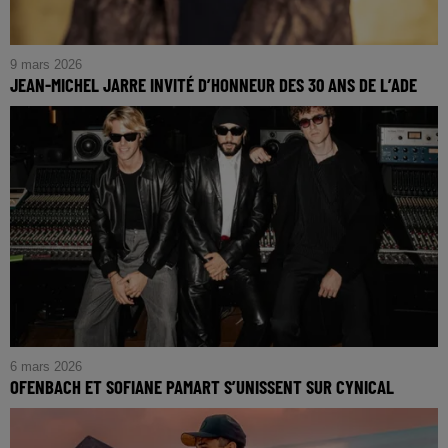
9 mars 2026
JEAN-MICHEL JARRE INVITÉ D’HONNEUR DES 30 ANS DE L’ADE
6 mars 2026
OFENBACH ET SOFIANE PAMART S’UNISSENT SUR CYNICAL