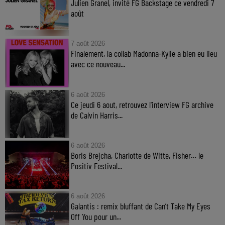
Julien Granel, invité FG Backstage ce vendredi 7
août
7 août 2026
Finalement, la collab Madonna-Kylie a bien eu lieu
avec ce nouveau...
6 août 2026
Ce jeudi 6 aout, retrouvez l'interview FG archive
de Calvin Harris...
6 août 2026
Boris Brejcha, Charlotte de Witte, Fisher… le
Positiv Festival...
6 août 2026
Galantis : remix bluffant de Can’t Take My Eyes
Off You pour un...