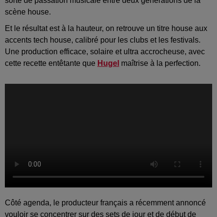
sorte de passation musicale entre deux générations de la
scène house.
Et le résultat est à la hauteur, on retrouve un titre house aux
accents tech house, calibré pour les clubs et les festivals.
Une production efficace, solaire et ultra accrocheuse, avec
cette recette entêtante que
Hugel
maîtrise à la perfection.
Côté agenda, le producteur français a récemment annoncé
vouloir se concentrer sur des sets de jour et de début de