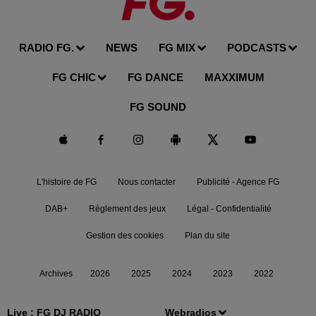
RADIO FG.
NEWS
FG MIX
PODCASTS
FG CHIC
FG DANCE
MAXXIMUM
FG SOUND
L'histoire de FG
Nous contacter
Publicité - Agence FG
DAB+
Règlement des jeux
Légal - Confidentialité
Gestion des cookies
Plan du site
Archives
2026
2025
2024
2023
2022
Live :
FG DJ RADIO
Webradios