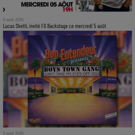
5 août 2026
Lucas Sketti, invité FG Backstage ce mercredi 5 août
5 août 2026