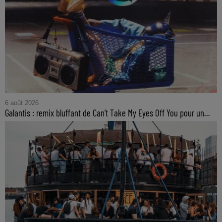
6 août 2026
Galantis : remix bluffant de Can’t Take My Eyes Off You pour un...