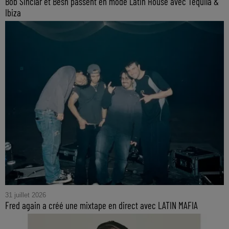
Bob Sinclar et Besh passent en mode Latin House avec Tequila &
Ibiza
31 juillet 2026
Fred again a créé une mixtape en direct avec LATIN MAFIA