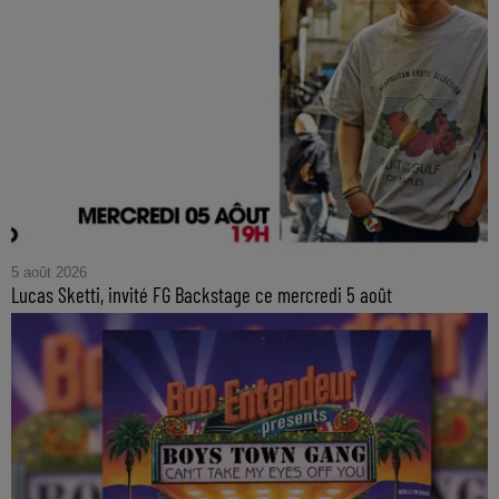
5 août 2026
Lucas Sketti, invité FG Backstage ce mercredi 5 août