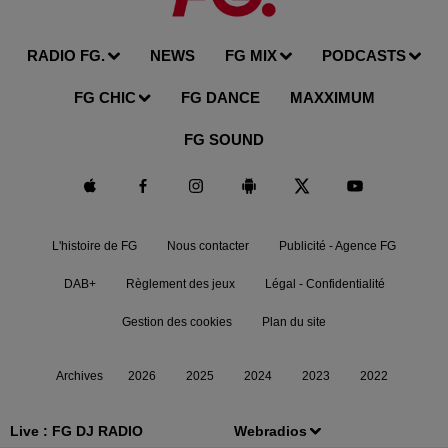
RADIO FG.
NEWS
FG MIX
PODCASTS
FG CHIC
FG DANCE
MAXXIMUM
FG SOUND
L'histoire de FG
Nous contacter
Publicité - Agence FG
DAB+
Règlement des jeux
Légal - Confidentialité
Gestion des cookies
Plan du site
Archives
2026
2025
2024
2023
2022
Live :
FG DJ RADIO
Webradios