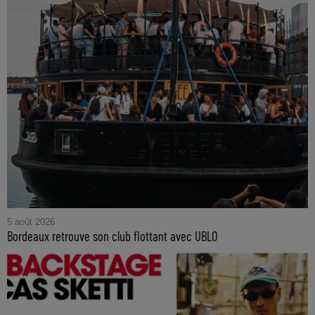
5 août 2026
Bordeaux retrouve son club flottant avec UBLO