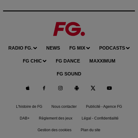
RADIO FG.
NEWS
FG MIX
PODCASTS
FG CHIC
FG DANCE
MAXXIMUM
FG SOUND
L'histoire de FG
Nous contacter
Publicité - Agence FG
DAB+
Règlement des jeux
Légal - Confidentialité
Gestion des cookies
Plan du site