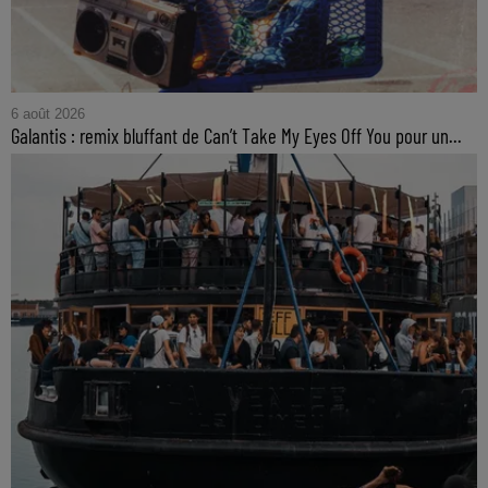
6 août 2026
Galantis : remix bluffant de Can’t Take My Eyes Off You pour un...