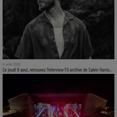
6 août 2026
Ce jeudi 6 aout, retrouvez l'interview FG archive de Calvin Harris...