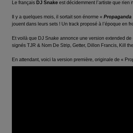
Le français
DJ Snake
est décidemment l’artiste que rien n
Il y a quelques mois, il sortait son énorme «
Propaganda
jouent dans leurs sets ! Un track proposé à l’époque en f
Et voilà que DJ Snake annonce une version extended de c
signés TJR & Nom De Strip, Getter, Dillon Francis, Kill t
En attendant, voici la version première, originale de « Pr