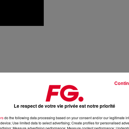
Contin
Le respect de votre vie privée est notre priorité
ers
do the following data processing based on your consent and/or our legitimate int
device; Use limited data to select advertising; Create profiles for personalised adver
vertising; Measure advertising performance; Measure content performance; Unders