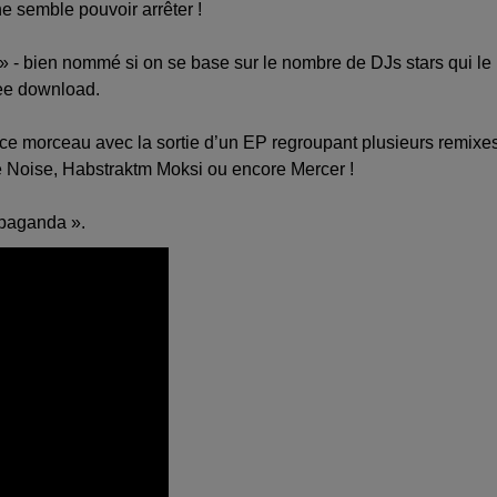
e semble pouvoir arrêter !
» - bien nommé si on se base sur le nombre de DJs stars qui le
ree download.
e morceau avec la sortie d’un EP regroupant plusieurs remixe
he Noise, Habstraktm Moksi ou encore Mercer !
opaganda ».