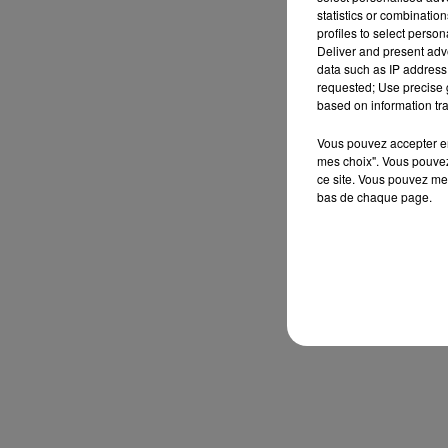
statistics or combinatio
profiles to select person
Deliver and present adv
data such as IP address 
requested; Use precise g
based on information tra
Vous pouvez accepter en 
mes choix". Vous pouvez
ce site. Vous pouvez met
bas de chaque page.