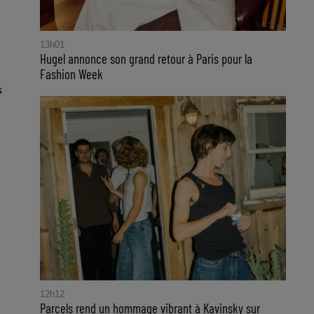
13h01
Hugel annonce son grand retour à Paris pour la
Fashion Week
s
12h12
Parcels rend un hommage vibrant à Kavinsky sur