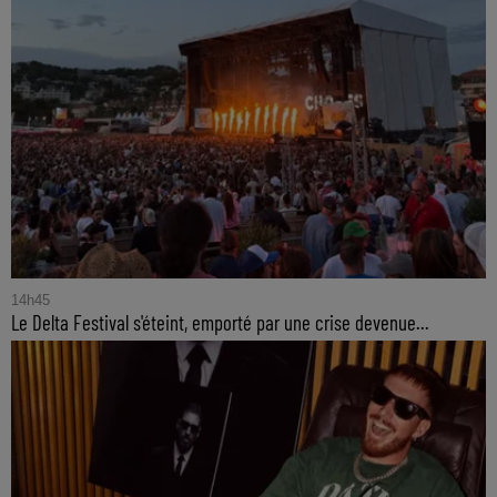
14h45
Le Delta Festival s'éteint, emporté par une crise devenue...