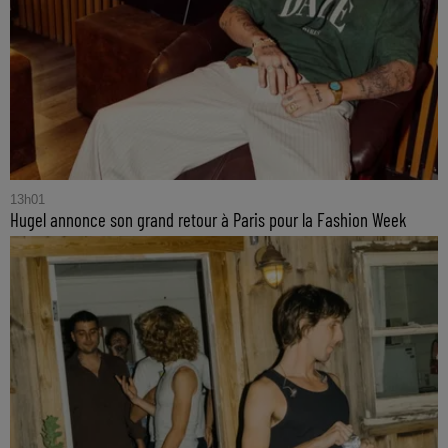
13h01
Hugel annonce son grand retour à Paris pour la Fashion Week