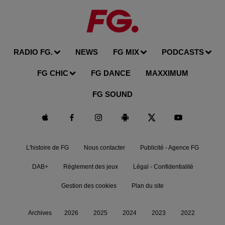
RADIO FG.
NEWS
FG MIX
PODCASTS
FG CHIC
FG DANCE
MAXXIMUM
FG SOUND
L'histoire de FG
Nous contacter
Publicité - Agence FG
DAB+
Règlement des jeux
Légal - Confidentialité
Gestion des cookies
Plan du site
Archives
2026
2025
2024
2023
2022