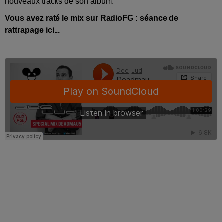
nouveaux tracks de son album.
Vous avez raté le mix sur RadioFG : séance de
rattrapage ici...