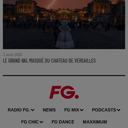
3 août 2026
LE GRAND BAL MASQUÉ DU CHATEAU DE VERSAILLES
RADIO FG.
NEWS
FG MIX
PODCASTS
FG CHIC
FG DANCE
MAXXIMUM