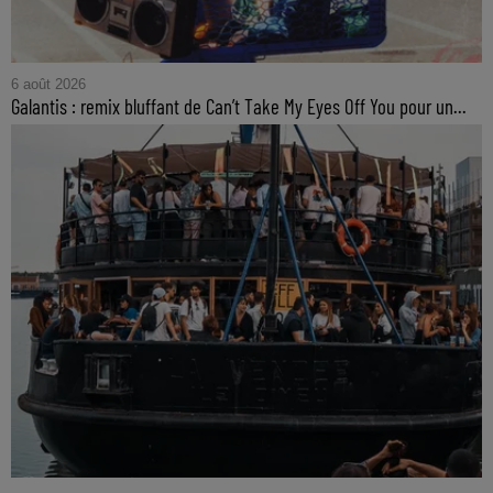
6 août 2026
Galantis : remix bluffant de Can’t Take My Eyes Off You pour un...