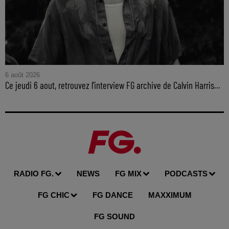
6 août 2026
Ce jeudi 6 aout, retrouvez l'interview FG archive de Calvin Harris...
RADIO FG.
NEWS
FG MIX
PODCASTS
FG CHIC
FG DANCE
MAXXIMUM
FG SOUND