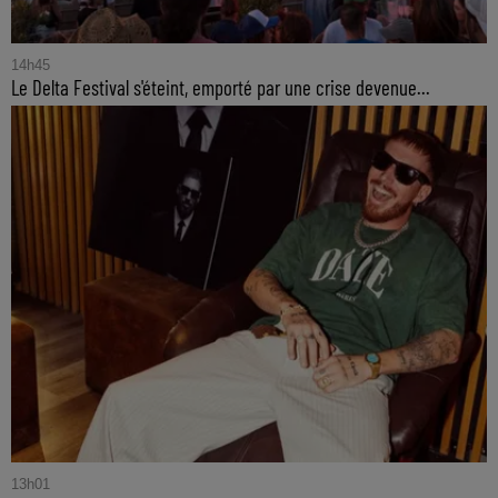
14h45
Le Delta Festival s'éteint, emporté par une crise devenue...
13h01