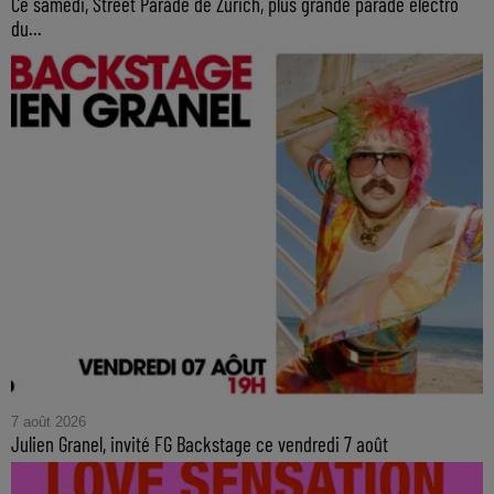
Ce samedi, Street Parade de Zurich, plus grande parade électro
du...
7 août 2026
Julien Granel, invité FG Backstage ce vendredi 7 août