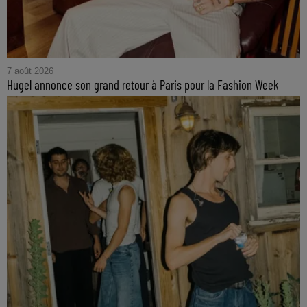
7 août 2026
Hugel annonce son grand retour à Paris pour la Fashion Week