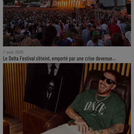
7 août 2026
Le Delta Festival s'éteint, emporté par une crise devenue...