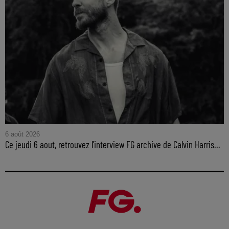
6 août 2026
Ce jeudi 6 aout, retrouvez l'interview FG archive de Calvin Harris...