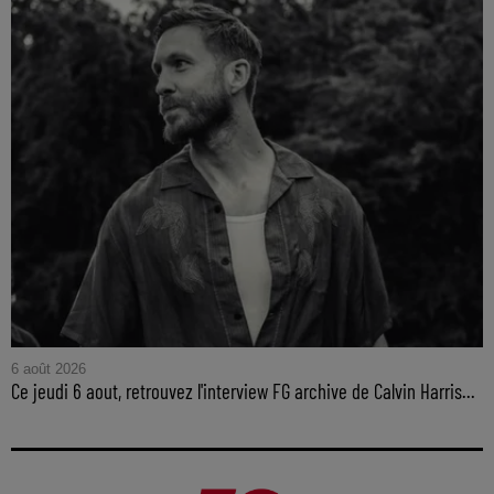
6 août 2026
Ce jeudi 6 aout, retrouvez l'interview FG archive de Calvin Harris...