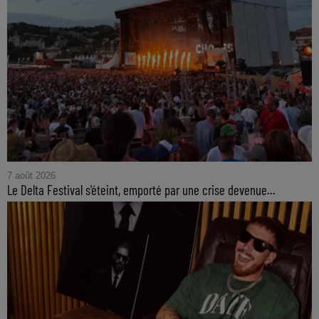
7 août 2026
Le Delta Festival s'éteint, emporté par une crise devenue...