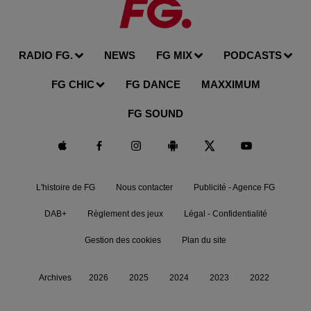
RADIO FG.
NEWS
FG MIX
PODCASTS
FG CHIC
FG DANCE
MAXXIMUM
FG SOUND
L'histoire de FG
Nous contacter
Publicité - Agence FG
DAB+
Règlement des jeux
Légal - Confidentialité
Gestion des cookies
Plan du site
Archives
2026
2025
2024
2023
2022