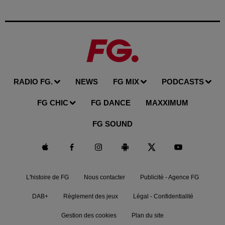
RADIO FG.
NEWS
FG MIX
PODCASTS
FG CHIC
FG DANCE
MAXXIMUM
FG SOUND
L'histoire de FG
Nous contacter
Publicité - Agence FG
DAB+
Règlement des jeux
Légal - Confidentialité
Gestion des cookies
Plan du site