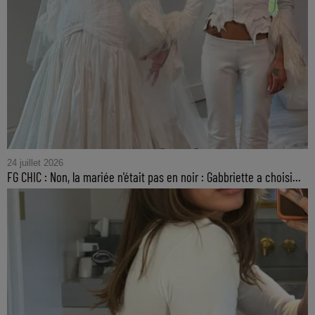
24 juillet 2026
FG CHIC : Non, la mariée n'était pas en noir : Gabbriette a choisi...