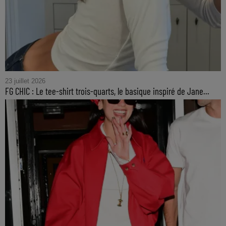
23 juillet 2026
FG CHIC : Le tee-shirt trois-quarts, le basique inspiré de Jane...