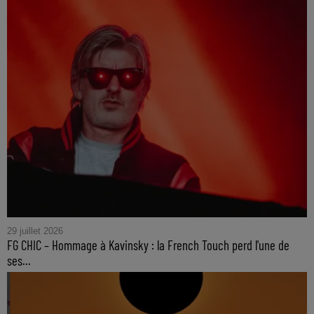
29 juillet 2026
FG CHIC – Hommage à Kavinsky : la French Touch perd l'une de
ses...