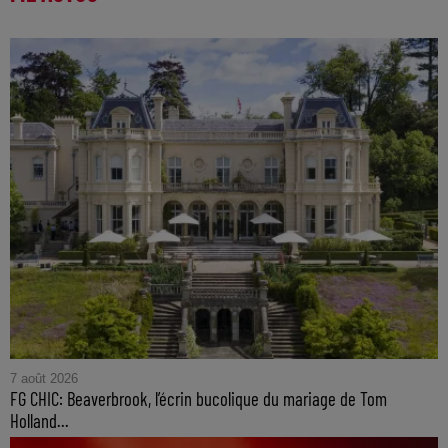
7 août 2026
FG CHIC: Beaverbrook, l’écrin bucolique du mariage de Tom
Holland...