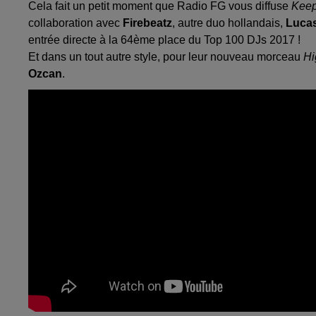
Cela fait un petit moment que Radio FG vous diffuse
Keep
collaboration avec
Firebeatz
, autre duo hollandais,
Lucas
entrée directe à la 64ème place du Top 100 DJs 2017 !
Et dans un tout autre style, pour leur nouveau morceau
Hi
Ozcan
.