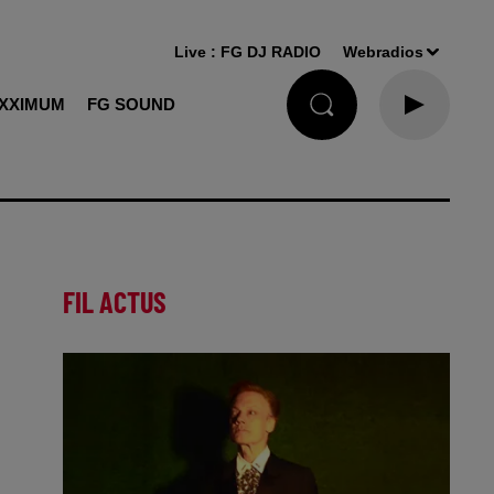
Live :
FG DJ RADIO
Webradios
XXIMUM
FG SOUND
FIL ACTUS