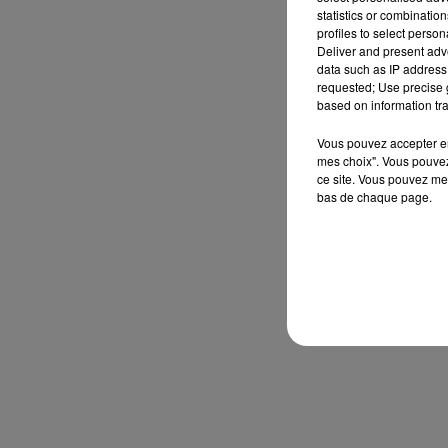
statistics or combinatio
profiles to select person
Deliver and present adv
data such as IP address 
requested; Use precise g
based on information tra
Vous pouvez accepter en 
mes choix". Vous pouvez
ce site. Vous pouvez met
bas de chaque page.