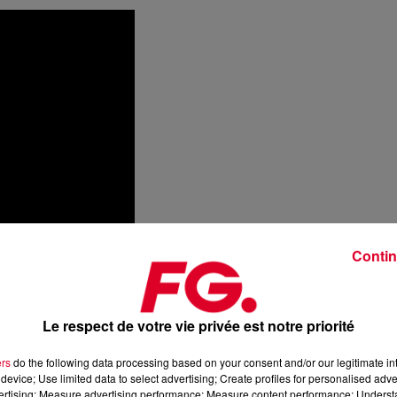
Contin
Le respect de votre vie privée est notre priorité
ers
do the following data processing based on your consent and/or our legitimate int
device; Use limited data to select advertising; Create profiles for personalised adver
vertising; Measure advertising performance; Measure content performance; Unders