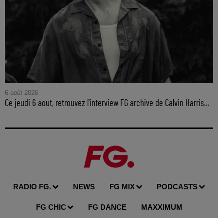
6 août 2026
Ce jeudi 6 aout, retrouvez l'interview FG archive de Calvin Harris...
RADIO FG.
NEWS
FG MIX
PODCASTS
FG CHIC
FG DANCE
MAXXIMUM