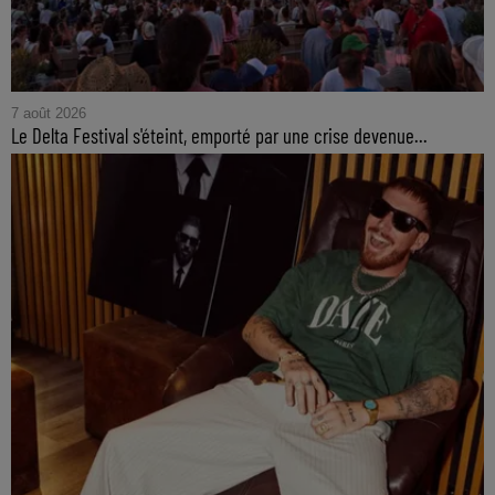
7 août 2026
Le Delta Festival s'éteint, emporté par une crise devenue...