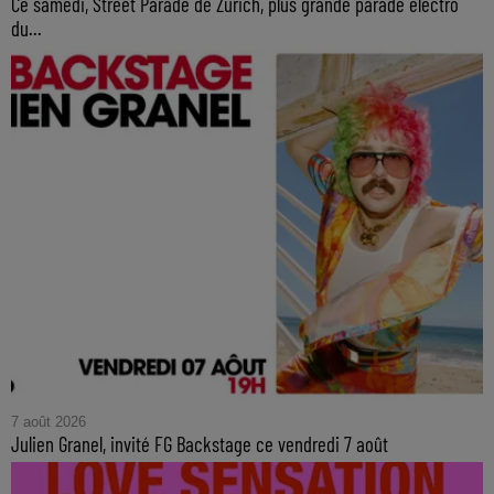
Ce samedi, Street Parade de Zurich, plus grande parade électro
du...
7 août 2026
Julien Granel, invité FG Backstage ce vendredi 7 août