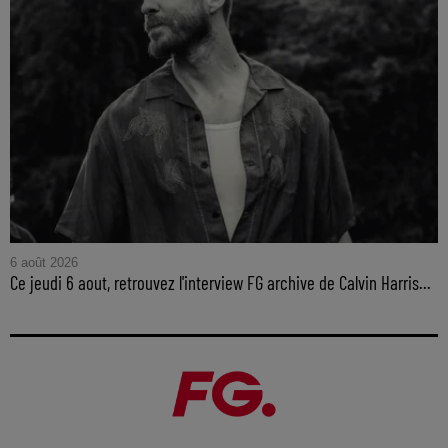
6 août 2026
Ce jeudi 6 aout, retrouvez l'interview FG archive de Calvin Harris...