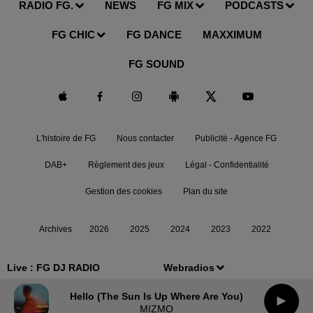
RADIO FG.
NEWS
FG MIX
PODCASTS
FG CHIC
FG DANCE
MAXXIMUM
FG SOUND
L'histoire de FG
Nous contacter
Publicité - Agence FG
DAB+
Règlement des jeux
Légal - Confidentialité
Gestion des cookies
Plan du site
Archives
2026
2025
2024
2023
2022
Live :
FG DJ RADIO
Webradios
Hello (the Sun Is Up Where Are You)
MIZMO