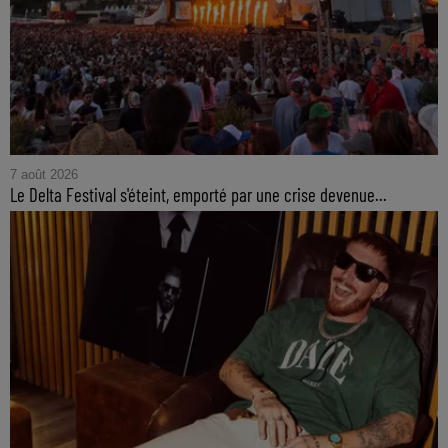
7 août 2026
Le Delta Festival s'éteint, emporté par une crise devenue...