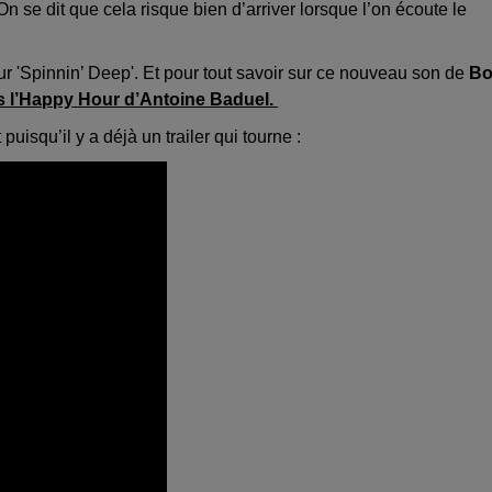
On se dit que cela risque bien d’arriver lorsque l’on écoute le
ur 'Spinnin’ Deep'. Et pour tout savoir sur ce nouveau son de
B
ns l’Happy Hour d’Antoine Baduel.
 puisqu’il y a déjà un trailer qui tourne :