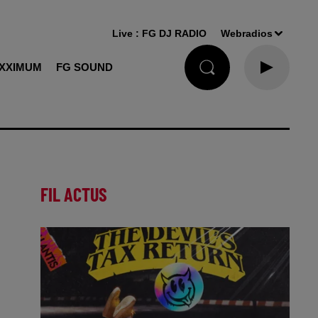
Live :
FG DJ RADIO
Webradios
XXIMUM
FG SOUND
FIL ACTUS