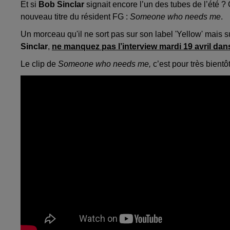
Et si
Bob Sinclar
signait encore l’un des tubes de l’été ? 
nouveau titre du résident FG :
Someone who needs me
.
Un morceau qu'il ne sort pas sur son label 'Yellow' mais s
Sinclar
,
ne manquez pas l’interview mardi 19 avril da
Le clip de
Someone who needs me,
c’est pour très bientôt