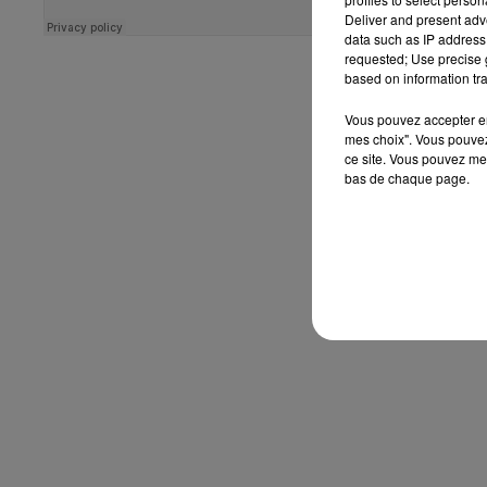
Deliver and present adv
data such as IP address 
requested; Use precise g
based on information tra
Vous pouvez accepter en 
mes choix". Vous pouvez
ce site. Vous pouvez met
bas de chaque page.