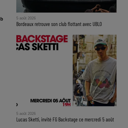
5 août 2026
ob
Bordeaux retrouve son club flottant avec UBLO
5 août 2026
Lucas Sketti, invité FG Backstage ce mercredi 5 août