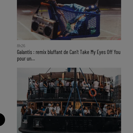
8h26
Galantis : remix bluffant de Can’t Take My Eyes Off You
pour un...