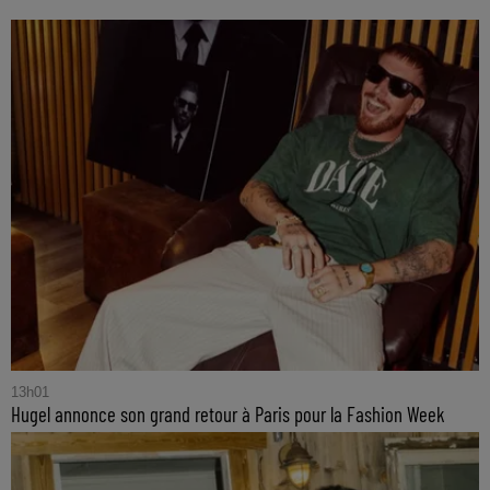
13h01
Hugel annonce son grand retour à Paris pour la Fashion Week