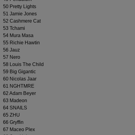
50 Pretty Lights
51 Jamie Jones
52 Cashmere Cat
53 Tchami
54 Mura Masa
55 Richie Hawtin
56 Jauz
57 Nero
58 Louis The Child
59 Big Gigantic
60 Nicolas Jaar
61 NGHTMRE
62 Adam Beyer
63 Madeon
64 SNAILS
65 ZHU
66 Gryffin
67 Maceo Plex