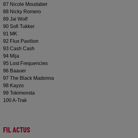
87 Nicole Moudaber
88 Nicky Romero
89 Jai Wolf
90 Sofi Tukker
91 MK
92 Flux Pavilion
93 Cash Cash
94 Mija
95 Lost Frequencies
96 Baauer
97 The Black Madonna
98 Kayzo
99 Tokimonsta
100 A-Trak
FIL ACTUS