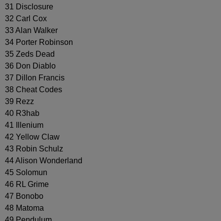
31 Disclosure
32 Carl Cox
33 Alan Walker
34 Porter Robinson
35 Zeds Dead
36 Don Diablo
37 Dillon Francis
38 Cheat Codes
39 Rezz
40 R3hab
41 Illenium
42 Yellow Claw
43 Robin Schulz
44 Alison Wonderland
45 Solomun
46 RL Grime
47 Bonobo
48 Matoma
49 Pendulum