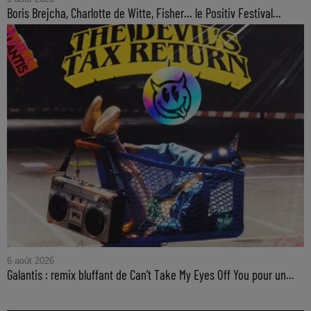
Boris Brejcha, Charlotte de Witte, Fisher… le Positiv Festival...
6 août 2026
Galantis : remix bluffant de Can’t Take My Eyes Off You pour un...