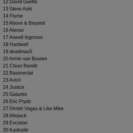
12 David Guetta
13 Steve Aoki
14 Flume
15 Above & Beyond
16 Alesso
17 Axwell Ingrosso
18 Hardwell
19 deadmau5
20 Armin van Buuren
21 Clean Bandit
22 Bassnectar
23 Avicii
24 Justice
25 Galantis
26 Eric Prydz
27 Dimitri Vegas & Like Mike
28 Afrojack
29 Excision
30 Kaskade