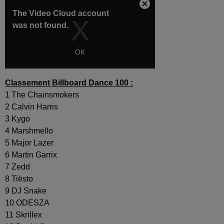
Classement Billboard Dance 100 :
1 The Chainsmokers
2 Calvin Harris
3 Kygo
4 Marshmello
5 Major Lazer
6 Martin Garrix
7 Zedd
8 Tiësto
9 DJ Snake
10 ODESZA
11 Skrillex