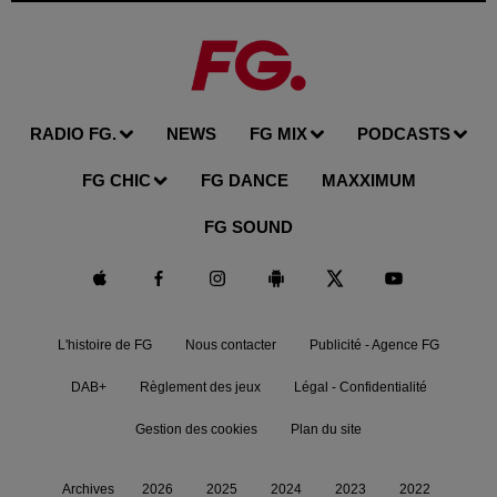
RADIO FG.
NEWS
FG MIX
PODCASTS
FG CHIC
FG DANCE
MAXXIMUM
FG SOUND
L'histoire de FG
Nous contacter
Publicité - Agence FG
DAB+
Règlement des jeux
Légal - Confidentialité
Gestion des cookies
Plan du site
Archives
2026
2025
2024
2023
2022