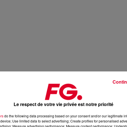
Contin
Le respect de votre vie privée est notre priorité
ers
do the following data processing based on your consent and/or our legitimate int
device; Use limited data to select advertising; Create profiles for personalised adver
vertising; Measure advertising performance; Measure content performance; Unders