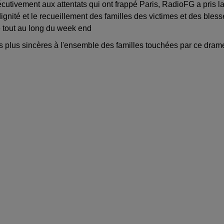
écutivement aux attentats qui ont frappé Paris, RadioFG a pris l
gnité et le recueillement des familles des victimes et des bless
 tout au long du week end
 plus sincères à l'ensemble des familles touchées par ce dram