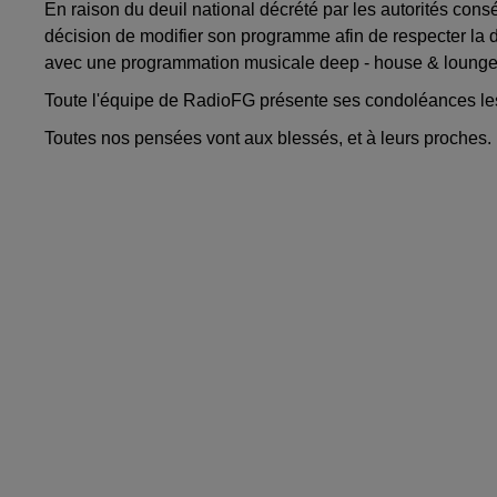
En raison du deuil national décrété par les autorités cons
décision de modifier son programme afin de respecter la di
avec une programmation musicale deep - house & lounge
Toute l'équipe de RadioFG présente ses condoléances les
Toutes nos pensées vont aux blessés, et à leurs proches.