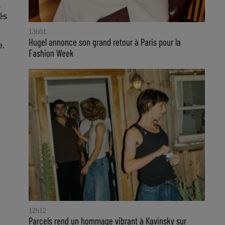
a
és
13h01
Hugel annonce son grand retour à Paris pour la
e.
Fashion Week
12h12
Parcels rend un hommage vibrant à Kavinsky sur