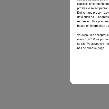
statistics or combinatio
profiles to select person
Deliver and present adv
data such as IP address 
requested; Use precise g
based on information tra
Vous pouvez accepter en 
mes choix". Vous pouvez
ce site. Vous pouvez met
bas de chaque page.