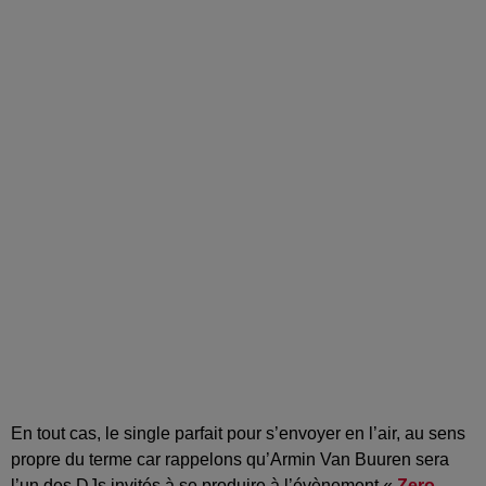
En tout cas, le single parfait pour s’envoyer en l’air, au sens
propre du terme car rappelons qu’Armin Van Buuren sera
l’un des DJs invités à se produire à l’évènement «
Zero