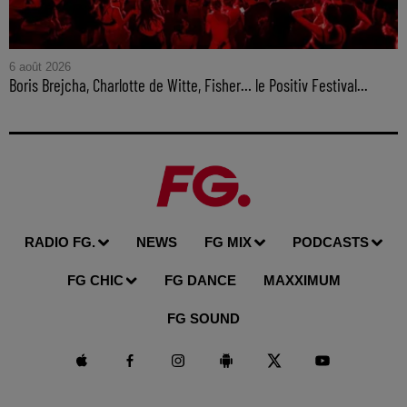
6 août 2026
Boris Brejcha, Charlotte de Witte, Fisher… le Positiv Festival...
RADIO FG.
NEWS
FG MIX
PODCASTS
FG CHIC
FG DANCE
MAXXIMUM
FG SOUND