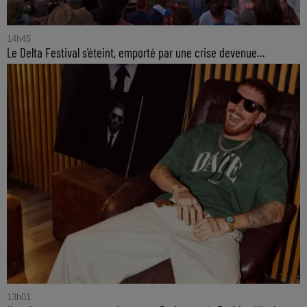
14h45
Le Delta Festival s'éteint, emporté par une crise devenue...
13h01