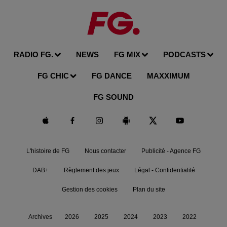
RADIO FG.
NEWS
FG MIX
PODCASTS
FG CHIC
FG DANCE
MAXXIMUM
FG SOUND
L'histoire de FG
Nous contacter
Publicité - Agence FG
DAB+
Règlement des jeux
Légal - Confidentialité
Gestion des cookies
Plan du site
Archives
2026
2025
2024
2023
2022