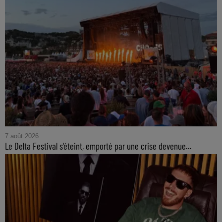
7 août 2026
Le Delta Festival s'éteint, emporté par une crise devenue...