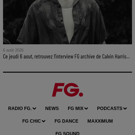
6 août 2026
Ce jeudi 6 aout, retrouvez l'interview FG archive de Calvin Harris...
RADIO FG.
NEWS
FG MIX
PODCASTS
FG CHIC
FG DANCE
MAXXIMUM
FG SOUND