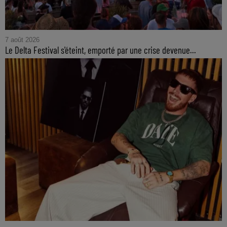
7 août 2026
Le Delta Festival s'éteint, emporté par une crise devenue...