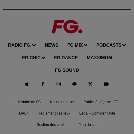
RADIO FG.
NEWS
FG MIX
PODCASTS
FG CHIC
FG DANCE
MAXXIMUM
FG SOUND
L'histoire de FG
Nous contacter
Publicité - Agence FG
DAB+
Règlement des jeux
Légal - Confidentialité
Gestion des cookies
Plan du site