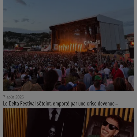
7 août 2026
Le Delta Festival s'éteint, emporté par une crise devenue...