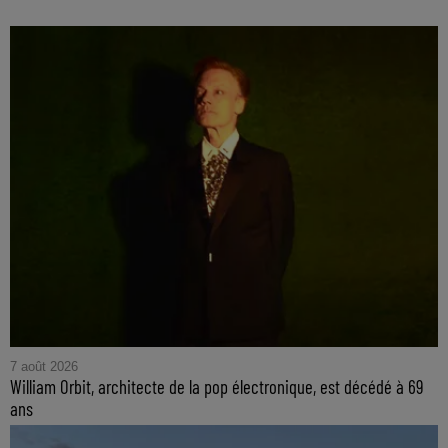
7 août 2026
William Orbit, architecte de la pop électronique, est décédé à 69
ans