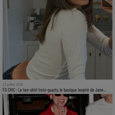
23 juillet 2026
FG CHIC : Le tee-shirt trois-quarts, le basique inspiré de Jane...