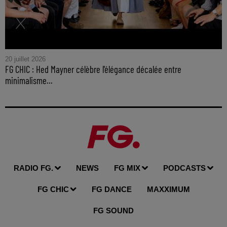
20 juillet 2026
FG CHIC : Hed Mayner célèbre l'élégance décalée entre
minimalisme...
RADIO FG.
NEWS
FG MIX
PODCASTS
FG CHIC
FG DANCE
MAXXIMUM
FG SOUND