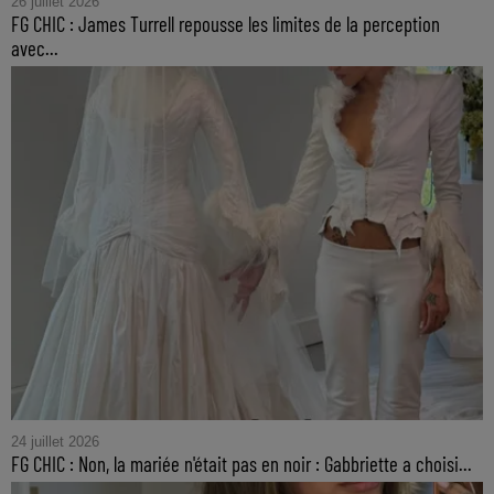
26 juillet 2026
FG CHIC : James Turrell repousse les limites de la perception
avec...
24 juillet 2026
FG CHIC : Non, la mariée n'était pas en noir : Gabbriette a choisi...