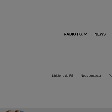
RADIO FG.
NEWS
L'histoire de FG
Nous contacter
Pu