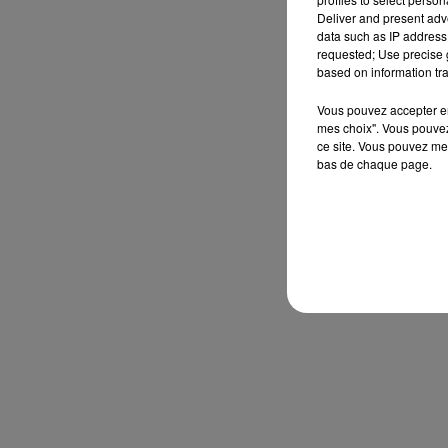
Deliver and present adv
data such as IP address 
requested; Use precise g
based on information tra
Vous pouvez accepter en 
mes choix". Vous pouvez
ce site. Vous pouvez met
bas de chaque page.