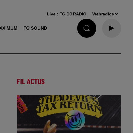
Live :
FG DJ RADIO
Webradios
XXIMUM
FG SOUND
FIL ACTUS