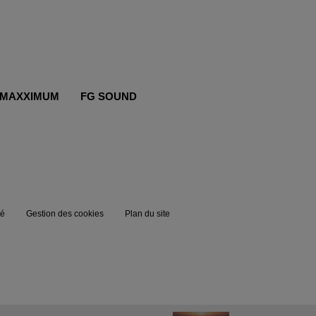
MAXXIMUM
FG SOUND
té
Gestion des cookies
Plan du site