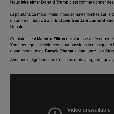
Nous faire aimer
Donald Trump
c’est comme donner des en
Et pourtant, ce mardi matin, nous sommes tombés sur le tub
un énorme tube) «
2U
» de
David Guetta & Justin Biebe
Donald.
Ou plutôt c’est
Maestro Ziikos
qui s’amuse à découper des
Youtubeur qui a visiblement pour passions la musique et l
notamment une de
Barack Obama
« chantant » le «
Shap
Avouons malgré tout que c'est plus drôle à regarder qu'ag