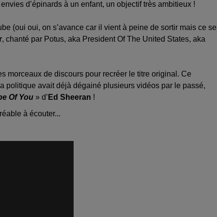
vies d’épinards à un enfant, un objectif très ambitieux !
e (oui oui, on s’avance car il vient à peine de sortir mais ce se
r
, chanté par Potus, aka President Of The United States, aka
 morceaux de discours pour recréer le titre original. Ce
a politique avait déjà dégainé plusieurs vidéos par le passé,
e Of You
» d’
Ed Sheeran
!
réable à écouter...