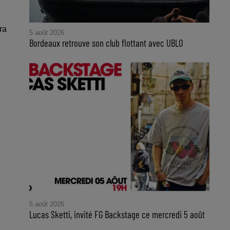
ra
5 août 2026
Bordeaux retrouve son club flottant avec UBLO
5 août 2026
Lucas Sketti, invité FG Backstage ce mercredi 5 août