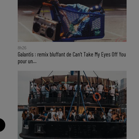
8h26
Galantis : remix bluffant de Can’t Take My Eyes Off You
pour un...