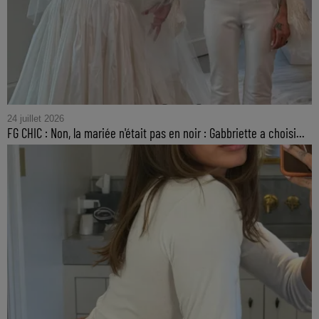
24 juillet 2026
FG CHIC : Non, la mariée n'était pas en noir : Gabbriette a choisi...