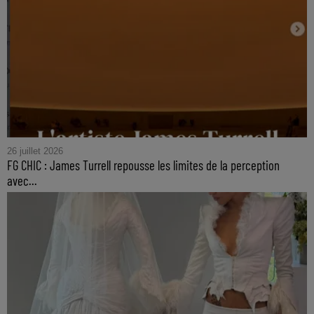
26 juillet 2026
FG CHIC : James Turrell repousse les limites de la perception
avec...