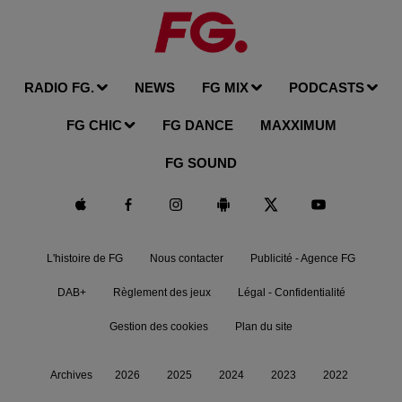
RADIO FG.
NEWS
FG MIX
PODCASTS
FG CHIC
FG DANCE
MAXXIMUM
FG SOUND
L'histoire de FG
Nous contacter
Publicité - Agence FG
DAB+
Règlement des jeux
Légal - Confidentialité
Gestion des cookies
Plan du site
Archives
2026
2025
2024
2023
2022