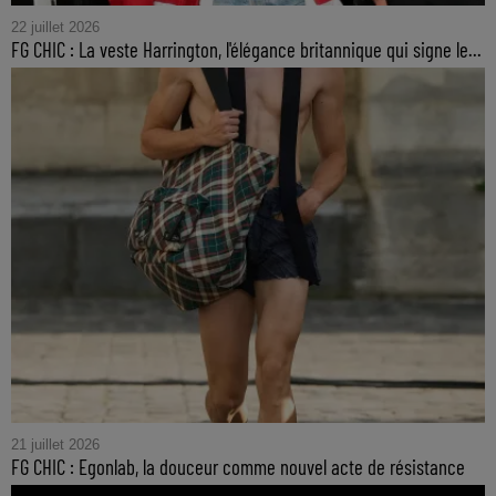
22 juillet 2026
FG CHIC : La veste Harrington, l'élégance britannique qui signe le...
21 juillet 2026
FG CHIC : Egonlab, la douceur comme nouvel acte de résistance