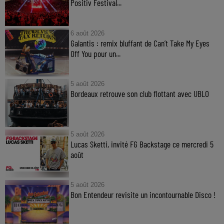
Positiv Festival...
6 août 2026
Galantis : remix bluffant de Can’t Take My Eyes
Off You pour un...
5 août 2026
Bordeaux retrouve son club flottant avec UBLO
5 août 2026
Lucas Sketti, invité FG Backstage ce mercredi 5
août
5 août 2026
Bon Entendeur revisite un incontournable Disco !