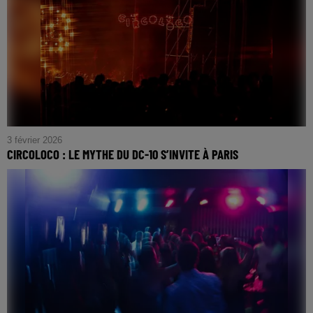
3 février 2026
CIRCOLOCO : LE MYTHE DU DC-10 S’INVITE À PARIS