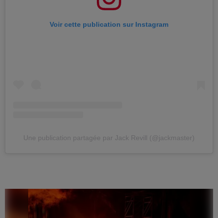
Voir cette publication sur Instagram
Une publication partagée par Jack Revill (@jackmaster)