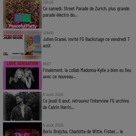
10h16
Ce samedi, Street Parade de Zurich, plus grande
parade électro du...
10h00
Julien Granel, invité FG Backstage ce vendredi 7
août
8h07
Finalement, la collab Madonna-Kylie a bien eu lieu
avec ce nouveau...
6 août 2026
Ce jeudi 6 aout, retrouvez l'interview FG archive
de Calvin Harris...
6 août 2026
Boris Brejcha, Charlotte de Witte, Fisher… le