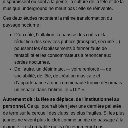
disparaissent ou sont à la peine, la culture de la fête et de la
musique underground ne meurt pas : elle se réinvente.
Ces deux études racontent la même transformation du
paysage nocturne :
D’un côté, l’inflation, la hausse des coûts et la
réduction des services publics (transport, sécurité…)
poussent les établissements à fermer faute de
rentabilité et les consommateurs à renoncer aux
sorties nocturnes.
De l’autre, un désir intact — voire renforcé — de
sociabilité, de fête, de création musicale et
d’appartenance à une communauté trouve désormais
un espace dans l’intime, le « DIY ».
Autrement dit : la fête se déplace, de l’institutionnel au
personnel
. Ce qui pourrait bien jeter une dernière pelletée
de terre sur le cercueil des clubs les plus fragiles. Si les plus
jeunes ne vivent plus le club comme un rite de passage à la
majorité, il est probable qu’ils n’y retourneront pas