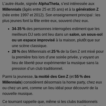
L’autre étude, signée
AlphaTheta
, s’est intéressée aux
Millennials
(âgés entre 25 et 35 ans) et à la
génération Z
(née entre 1997 et 2012). Son enseignement principal : les
plus jeunes font la fête entre eux, souvent chez eux.
34-35
%
des personnes interrogées estiment que les
meilleurs DJ sets ont lieu dans un
salon, un sous-sol
ou un espace improvisé
à la maison, plutôt que sur
une scène classique.
28
%
des Millennials et
25
%
de la Gen Z ont mixé pour
la première fois lors d’une soirée privée, y voyant un
lieu de liberté pour expérimenter la musique sans la
pression d’un club traditionnel.
Parmi la jeunesse,
la moitié des Gen
Z
(et
55
% des
Millennials
) considèrent désormais la home party, chez eux
ou chez un ami, comme un lieu idéal pour découvrir de la
nouvelle musique.
Ce tournant rappelle que, même si les clubs traditionnels