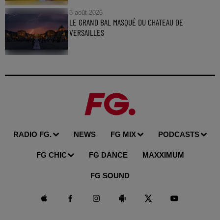
3 août 2026
LE GRAND BAL MASQUÉ DU CHATEAU DE
VERSAILLES
RADIO FG.
NEWS
FG MIX
PODCASTS
FG CHIC
FG DANCE
MAXXIMUM
FG SOUND