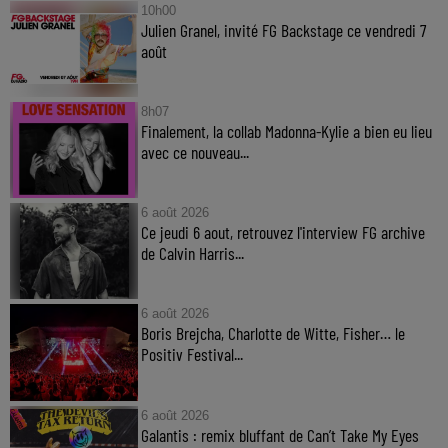
10h00
Julien Granel, invité FG Backstage ce vendredi 7
août
8h07
Finalement, la collab Madonna-Kylie a bien eu lieu
avec ce nouveau...
6 août 2026
Ce jeudi 6 aout, retrouvez l'interview FG archive
de Calvin Harris...
6 août 2026
Boris Brejcha, Charlotte de Witte, Fisher… le
Positiv Festival...
6 août 2026
Galantis : remix bluffant de Can’t Take My Eyes