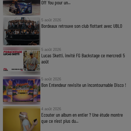
Off You pour un...
5 août 2026
Bordeaux retrouve son club flottant avec UBLO
5 août 2026
Lucas Sketti, invité FG Backstage ce mercredi 5
août
5 août 2026
Bon Entendeur revisite un incontournable Disco !
4 août 2026
Ecouter un album en entier ? Une étude montre
que ce n’est plus du...