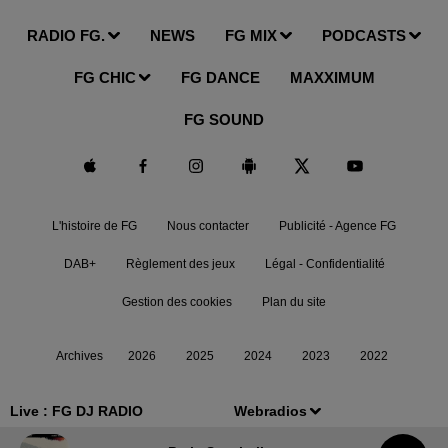
RADIO FG.
NEWS
FG MIX
PODCASTS
FG CHIC
FG DANCE
MAXXIMUM
FG SOUND
L'histoire de FG
Nous contacter
Publicité - Agence FG
DAB+
Règlement des jeux
Légal - Confidentialité
Gestion des cookies
Plan du site
Archives
2026
2025
2024
2023
2022
Live :
FG DJ RADIO
Webradios