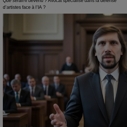
Que serait‑il devenu ?
Avocat spécialisé dans la défense
d’artistes face à l’IA ?