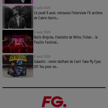
6 août 2026
Ce jeudi 6 aout, retrouvez l'interview FG archive
de Calvin Harris...
6 août 2026
Boris Brejcha, Charlotte de Witte, Fisher… le
Positiv Festival...
6 août 2026
Galantis : remix bluffant de Can’t Take My Eyes
Off You pour un...