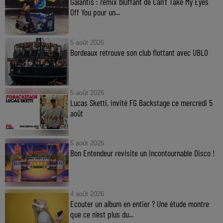
Galantis : remix bluffant de Can’t Take My Eyes
Off You pour un...
5 août 2026
Bordeaux retrouve son club flottant avec UBLO
5 août 2026
Lucas Sketti, invité FG Backstage ce mercredi 5
août
5 août 2026
Bon Entendeur revisite un incontournable Disco !
4 août 2026
Ecouter un album en entier ? Une étude montre
que ce n’est plus du...