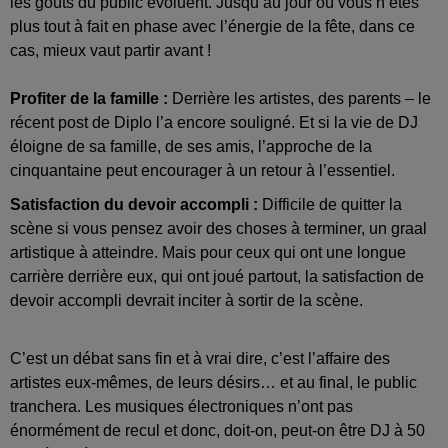
les goûts du public évoluent. Jusqu’au jour où vous n’êtes
plus tout à fait en phase avec l’énergie de la fête, dans ce
cas, mieux vaut partir avant !
Profiter de la famille :
Derrière les artistes, des parents – le
récent post de Diplo l’a encore souligné. Et si la vie de DJ
éloigne de sa famille, de ses amis, l’approche de la
cinquantaine peut encourager à un retour à l’essentiel.
Satisfaction du devoir accompli :
Difficile de quitter la
scène si vous pensez avoir des choses à terminer, un graal
artistique à atteindre. Mais pour ceux qui ont une longue
carrière derrière eux, qui ont joué partout, la satisfaction de
devoir accompli devrait inciter à sortir de la scène.
C’est un débat sans fin et à vrai dire, c’est l’affaire des
artistes eux-mêmes, de leurs désirs… et au final, le public
tranchera. Les musiques électroniques n’ont pas
énormément de recul et donc, doit-on, peut-on être DJ à 50