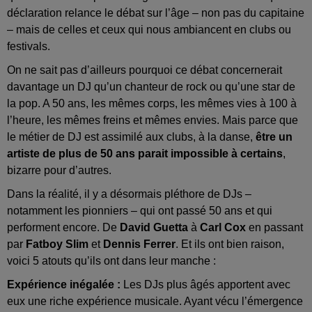
déclaration relance le débat sur l’âge – non pas du capitaine
– mais de celles et ceux qui nous ambiancent en clubs ou
festivals.
On ne sait pas d’ailleurs pourquoi ce débat concernerait
davantage un DJ qu’un chanteur de rock ou qu’une star de
la pop. A 50 ans, les mêmes corps, les mêmes vies à 100 à
l’heure, les mêmes freins et mêmes envies. Mais parce que
le métier de DJ est assimilé aux clubs, à la danse,
être un
artiste de plus de 50 ans parait impossible à certains
,
bizarre pour d’autres.
Dans la réalité, il y a désormais pléthore de DJs –
notamment les pionniers – qui ont passé 50 ans et qui
performent encore. De
David Guetta
à
Carl Cox
en passant
par
Fatboy Slim
et
Dennis Ferrer
. Et ils ont bien raison,
voici 5 atouts qu’ils ont dans leur manche :
Expérience inégalée :
Les DJs plus âgés apportent avec
eux une riche expérience musicale. Ayant vécu l’émergence