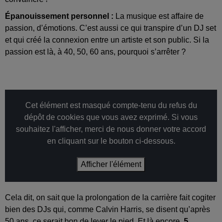
Épanouissement personnel :
La musique est affaire de
passion, d’émotions. C’est aussi ce qui transpire d’un DJ set
et qui créé la connexion entre un artiste et son public. Si la
passion est là, à 40, 50, 60 ans, pourquoi s’arrêter ?
Cet élément est masqué compte-tenu du refus du
dépôt de cookies que vous avez exprimé. Si vous
souhaitez l'afficher, merci de nous donner votre accord
en cliquant sur le bouton ci-dessous.
Afficher l'élément
Cela dit, on sait que la prolongation de la carrière fait cogiter
bien des DJs qui, comme Calvin Harris, se disent qu’après
50 ans, ce serait bon de lever le pied. Et là encore,
5