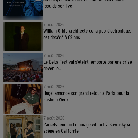
issu de son live...
7 août 2026
William Orbit, architecte de la pop électronique,
est décédé à 69 ans
7 août 2026
Le Delta Festival s'éteint, emporté par une crise
devenue...
7 août 2026
Hugel annonce son grand retour à Paris pour la
Fashion Week
7 août 2026
Parcels rend un hommage vibrant à Kavinsky sur
scène en Californie