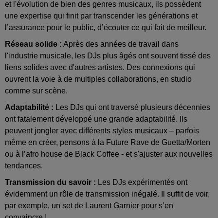
et l'évolution de bien des genres musicaux, ils possèdent
une expertise qui finit par transcender les générations et
l’assurance pour le public, d’écouter ce qui fait de meilleur.
Réseau solide :
Après des années de travail dans
l'industrie musicale, les DJs plus âgés ont souvent tissé des
liens solides avec d'autres artistes. Des connexions qui
ouvrent la voie à de multiples collaborations, en studio
comme sur scène.
Adaptabilité :
Les DJs qui ont traversé plusieurs décennies
ont fatalement développé une grande adaptabilité. Ils
peuvent jongler avec différents styles musicaux – parfois
même en créer, pensons à la Future Rave de Guetta/Morten
ou à l’afro house de Black Coffee - et s'ajuster aux nouvelles
tendances.
Transmission du savoir :
Les DJs expérimentés ont
évidemment un rôle de transmission inégalé. Il suffit de voir,
par exemple, un set de Laurent Garnier pour s’en
convaincre !