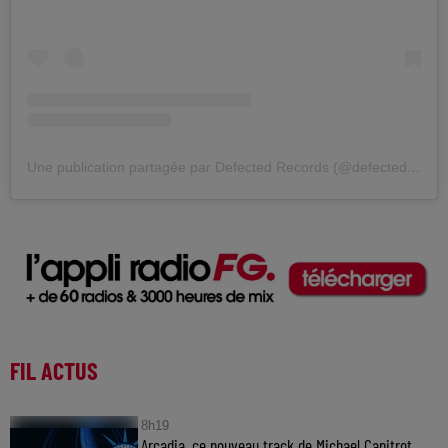
Une publication partagée par Defected Records (@defectedrecords)
FIL ACTUS
8h19
Arcadia, ce nouveau track de Michael Canitrot