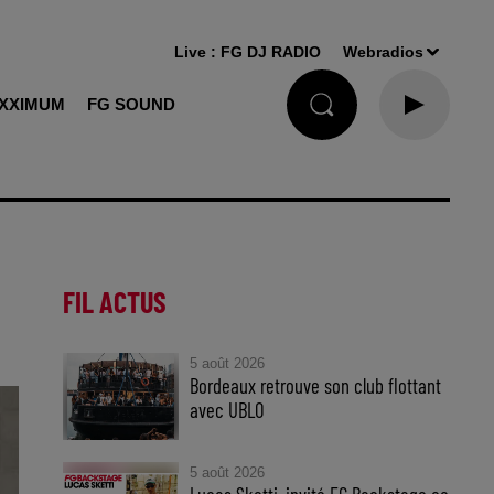
Live :
FG DJ RADIO
Webradios
XXIMUM
FG SOUND
FIL ACTUS
5 août 2026
Bordeaux retrouve son club flottant
avec UBLO
5 août 2026