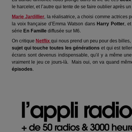
le harceler, et l’autre qui tente de se faire oublier après u
Marie Jardillier
, la réalisatrice, a choisi comme actrices 
la voix française d’Emma Watson dans
Harry Potter
, e
série
En Famille
diffusée sur M6.
On critique
Netflix
qui nous prend un peu pour des billes,
sujet qui touche toutes les générations
et qui est tell
écrans sont devenus indispensable, qu'il y a même une
vraiment le jeu ce jours-là. Mais oui, on va quand mêm
épisodes
.