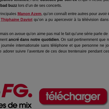
n
bad buzz
lors d’un de ses concerts.
principales
Manon Azem
, qu’on connaît entre autres pour avoir 
t
Thiphaine Daviot
qu’on a pu apercevoir à la télévision dans
 mais on avoue qu'on aime pas mal le fait qu’une série parle de
ement
ancré dans notre quotidien
. On sait pertinemment que 
 journée internationale sans téléphone et que personne ne j
e adorer suivre l'aventure de ces deux trentenaire pendant c