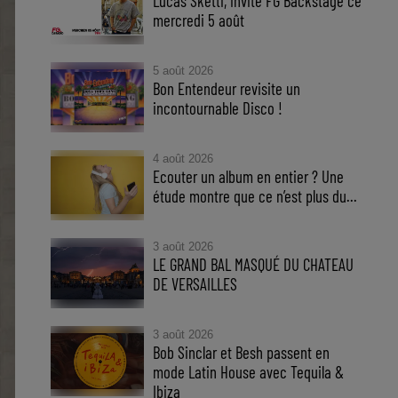
Lucas Sketti, invité FG Backstage ce
mercredi 5 août
5 août 2026
Bon Entendeur revisite un
incontournable Disco !
4 août 2026
Ecouter un album en entier ? Une
étude montre que ce n’est plus du...
3 août 2026
LE GRAND BAL MASQUÉ DU CHATEAU
DE VERSAILLES
3 août 2026
Bob Sinclar et Besh passent en
mode Latin House avec Tequila &
Ibiza