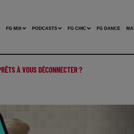
FG MIX
PODCASTS
FG CHIC
FG DANCE
MA
PRÊTS À VOUS DÉCONNECTER ?