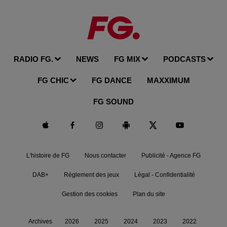
RADIO FG.
NEWS
FG MIX
PODCASTS
FG CHIC
FG DANCE
MAXXIMUM
FG SOUND
L'histoire de FG
Nous contacter
Publicité - Agence FG
DAB+
Règlement des jeux
Légal - Confidentialité
Gestion des cookies
Plan du site
Archives
2026
2025
2024
2023
2022