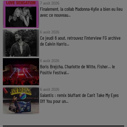
7 août 2026
Finalement, la collab Madonna-Kylie a bien eu lieu
avec ce nouveau...
6 août 2026
Ce jeudi 6 aout, retrouvez l'interview FG archive
de Calvin Harris...
6 août 2026
Boris Brejcha, Charlotte de Witte, Fisher… le
Positiv Festival...
6 août 2026
Galantis : remix bluffant de Can’t Take My Eyes
Off You pour un...