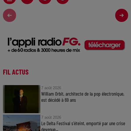
FIL ACTUS
7 août 2026
William Orbit, architecte de la pop électronique,
est décédé à 69 ans
7 août 2026
Le Delta Festival s'éteint, emporté par une crise
devenue...