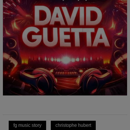
fg music story
christophe hubert