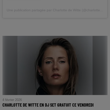
Une publication partagée par Charlotte de Witte (@charlottedewittemusic)
4 février 2026
CHARLOTTE DE WITTE EN DJ SET GRATUIT CE VENDREDI